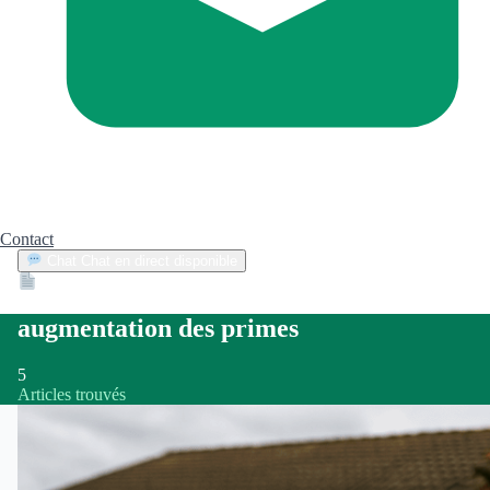
Contact
Chat
Chat en direct disponible
Devis
2min
augmentation des primes
5
Articles trouvés