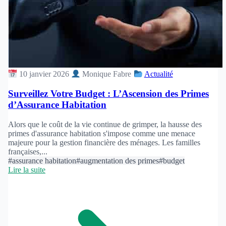
10 janvier 2026
Monique Fabre
Actualité
Surveillez Votre Budget : L’Ascension des Primes
d’Assurance Habitation
Alors que le coût de la vie continue de grimper, la hausse des
primes d'assurance habitation s'impose comme une menace
majeure pour la gestion financière des ménages. Les familles
françaises,...
#assurance habitation
#augmentation des primes
#budget
Lire la suite