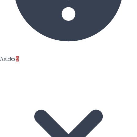
Articles
9