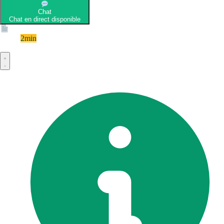
Chat
Chat en direct disponible
Devis
2min
Devis rapide et gratuit