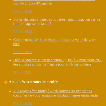
Rapide en Cas d’Urgence
3 Août 2026
Fortes chaleurs et fenêtres ouvertes : quel impact en cas de
cambriolage selon la loi ?
31 Juil 2026
Comment utiliser internet pour booster la vente de votre
bien
31 Juil 2026
Délai d’indemnisation habitation : jusqu’à 4 mois pour 20%
des sinistres et plus de 7 mois pour 10% des dossiers
30 Juil 2026
Actualités assurance immeuble
« Je croyais être protégé » : découvrez les exclusions
courantes de votre assurance habitation après un incendie
4 Août 2026