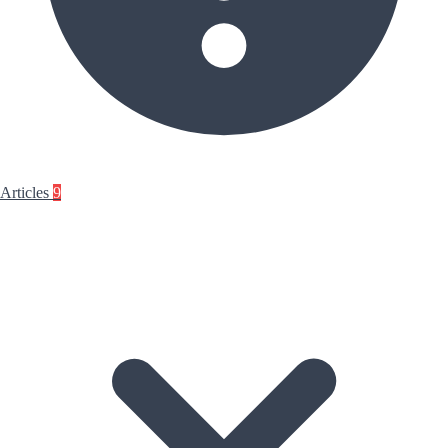
Articles
9