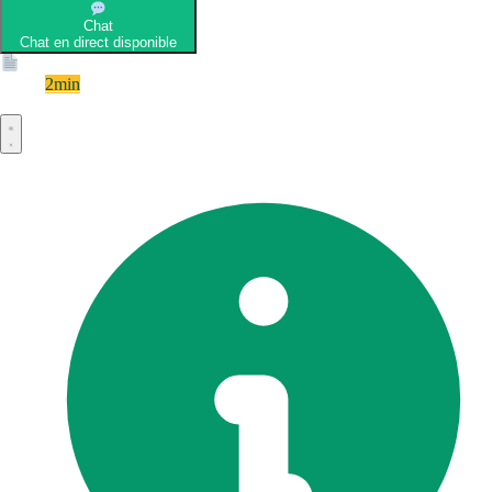
Chat
Chat en direct disponible
Devis
2min
Devis rapide et gratuit