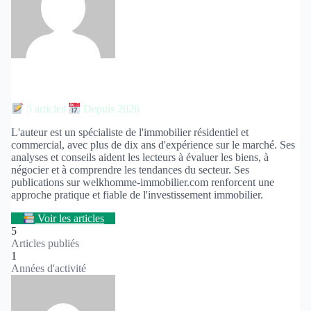
Élodie Fontaine
5 articles
Depuis 2026
L'auteur est un spécialiste de l'immobilier résidentiel et
commercial, avec plus de dix ans d'expérience sur le marché. Ses
analyses et conseils aident les lecteurs à évaluer les biens, à
négocier et à comprendre les tendances du secteur. Ses
publications sur welkhomme-immobilier.com renforcent une
approche pratique et fiable de l'investissement immobilier.
Voir les articles
5
Articles publiés
1
Années d'activité