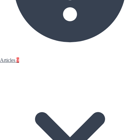
Articles
9