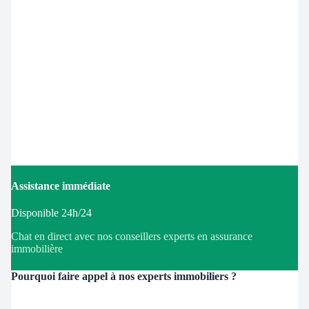
Assistance immédiate
Disponible 24h/24
Chat en direct avec nos conseillers experts en assurance
immobilière
Pourquoi faire appel à nos experts immobiliers ?