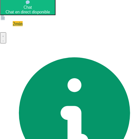
Chat
Chat en direct disponible
Devis
2min
Devis rapide et gratuit