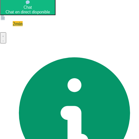
Chat
Chat en direct disponible
Devis
2min
Devis rapide et gratuit