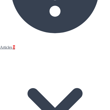
Articles
9