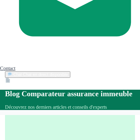
Contact
Chat
Chat en direct disponible
Devis
2min
Blog Comparateur assurance immeuble
Découvrez nos derniers articles et conseils d'experts