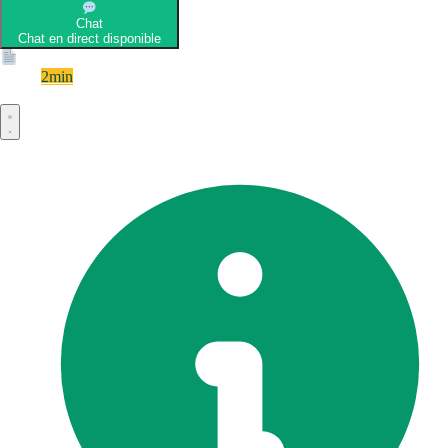
Chat
Chat en direct disponible
Devis
2min
Devis rapide et gratuit