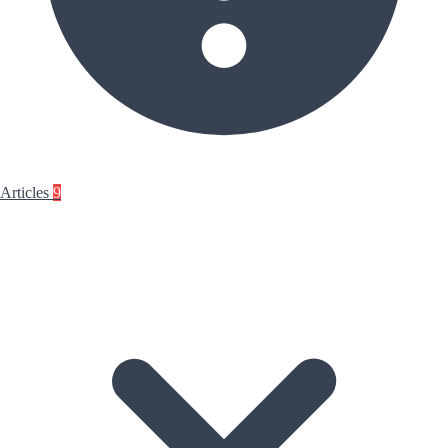
Articles
9