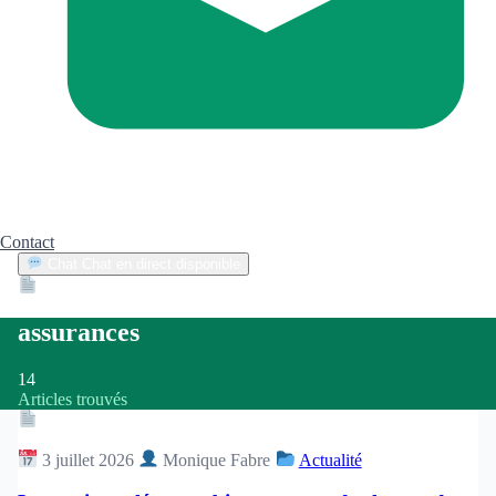
Contact
Chat
Chat en direct disponible
Devis
2min
assurances
14
Articles trouvés
Article
3 juillet 2026
Monique Fabre
Actualité