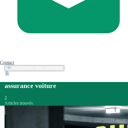
Contact
Chat
Chat en direct disponible
Devis
2min
assurance voiture
2
Articles trouvés