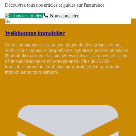
Découvrez tous nos articles et guides sur l'assurance
Tous les articles
Nous contacter
Welkhomme immobilier
Votre comparateur d'assurance immeuble de confiance depuis
2020. Nous aidons les propriétaires, syndics et professionnels de
l'immobilier à trouver les meilleures offres d'assurance pour leurs
bâtiments résidentiels et professionnels. Plus de 25 000
immeubles nous font confiance pour protéger leur patrimoine
immobilier en toute sérénité.