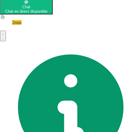
Chat
Chat en direct disponible
Devis
2min
Devis rapide et gratuit