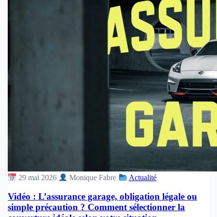
29 mai 2026
Monique Fabre
Actualité
Vidéo : L’assurance garage, obligation légale ou
simple précaution ? Comment sélectionner la