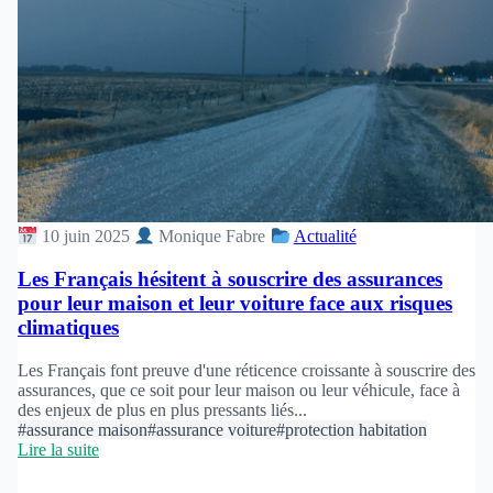
10 juin 2025
Monique Fabre
Actualité
Les Français hésitent à souscrire des assurances
pour leur maison et leur voiture face aux risques
climatiques
Les Français font preuve d'une réticence croissante à souscrire des
assurances, que ce soit pour leur maison ou leur véhicule, face à
des enjeux de plus en plus pressants liés...
#assurance maison
#assurance voiture
#protection habitation
Lire la suite