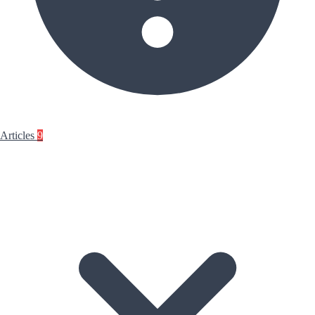
Articles
9