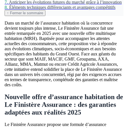
7.
Anticiper les évolutions futures du marché grâce à l’innovation
8.
Éléments techniques différenciants et avantages compétitifs
↑ Fermer le sommaire
Dans un marché de l’assurance habitation où la concurrence
devient toujours plus intense, Le Finistère Assurance fait une
entrée remarquée en 2025 avec une nouvelle offre multirisque
habitation (MRH). Baptisée pour accompagner les attentes
actuelles des consommateurs, cette proposition vise à répondre
aux évolutions climatiques, socio-économiques et aux besoins
spécifiques des habitants du Grand Ouest. Face aux géants du
secteur que sont MAIF, MACIF, GMF, Groupama, AXA,
Allianz, MMA, Matmut ou encore Crédit Agricole Assurances,
cette initiative entend solidifier la place de Le Finistère Assurance
dans un univers très concurrentiel, régi par des exigences accrues
en termes de transparence, complétude des garanties et maîtrise
des coûts.
Nouvelle offre d’assurance habitation de
Le Finistère Assurance : des garanties
adaptées aux réalités 2025
Le Finistère Assurance propose une formule d’assurance