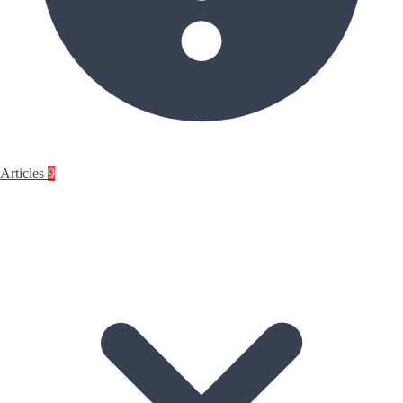
Articles
9