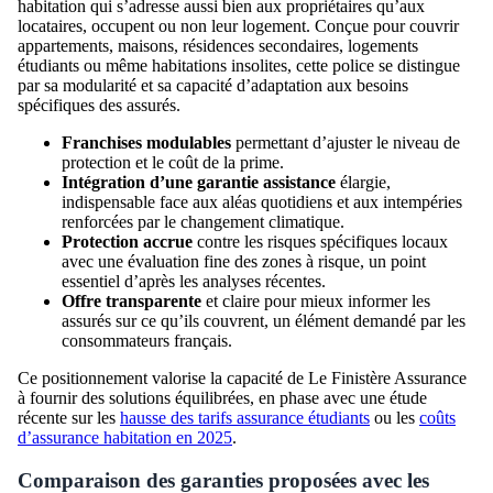
habitation qui s’adresse aussi bien aux propriétaires qu’aux
locataires, occupent ou non leur logement. Conçue pour couvrir
appartements, maisons, résidences secondaires, logements
étudiants ou même habitations insolites, cette police se distingue
par sa modularité et sa capacité d’adaptation aux besoins
spécifiques des assurés.
Franchises modulables
permettant d’ajuster le niveau de
protection et le coût de la prime.
Intégration d’une garantie assistance
élargie,
indispensable face aux aléas quotidiens et aux intempéries
renforcées par le changement climatique.
Protection accrue
contre les risques spécifiques locaux
avec une évaluation fine des zones à risque, un point
essentiel d’après les analyses récentes.
Offre transparente
et claire pour mieux informer les
assurés sur ce qu’ils couvrent, un élément demandé par les
consommateurs français.
Ce positionnement valorise la capacité de Le Finistère Assurance
à fournir des solutions équilibrées, en phase avec une étude
récente sur les
hausse des tarifs assurance étudiants
ou les
coûts
d’assurance habitation en 2025
.
Comparaison des garanties proposées avec les