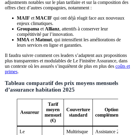
adjustments notables sur le plan tarifaire et sur la composition des
offres chez d’autres compagnies, notamment :
MAIF
et
MACIF
qui ont déjà réagit face aux nouveaux
enjeux climatiques.
Groupama
et
Allianz
, attentifs à conserver leur
compétitivité par l’innovation.
MMA
et
Matmut
, qui intensifient les améliorations de
leurs services en ligne et garanties.
Il faudra suivre comment ces leaders s’adaptent aux propositions
plus transparentes et modulables de Le Finistère Assurance, dans
un contexte où les assurés s’inquiètent de plus en plus des
coûts et
primes
.
Tableau comparatif des prix moyens mensuels
d’assurance habitation 2025
Tarif
moyen
Couverture
Options
Assureur
mensuel
standard
complémentaires
(€)
Le
Multirisque
Assistance 24/7,