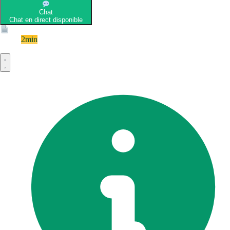
Chat
Chat en direct disponible
Devis
2min
Devis rapide et gratuit