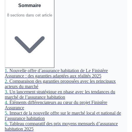
Sommaire
8 sections dans cet article
1.
Nouvelle offre d’assurance habitation de Le Finistère
Assurance : des garanties adaptées aux réalités 2025
2.
Comparaison des garanties proposées avec les principaux
acteurs du marché
3.
Un lancement stratégique en phase avec les tendances du
marché de l’assurance habitation
4.
Éléments différenciateurs au cœur du projet Finistère
Assurance
5.
Impact de la nouvelle offre sur le marché local et national de
l’assurance habitation
6.
Tableau comparatif des prix moyens mensuels d’assurance
habitation 2025