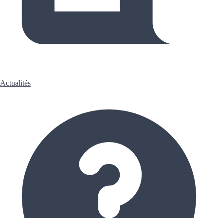
Actualités