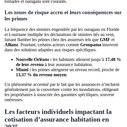
tornades et ouragans sont courants.
Les zones de risque accru et leurs conséquences sur
les primes
La fréquence des sinistres engendrée par les ouragans en Floride
et Louisiane multiplie les déclarations de sinistres liés au vent,
faisant flamber les primes chez des assureurs tels que
GMF
et
Allianz
. Pourtant, certains acteurs comme
Groupama
innovent
dans des solutions adaptées aux risques spécifiques.
Nouvelle-Orléans :
les habitants allouent jusqu’à
17,48 %
de leur revenu
à leur assurance habitation.
Miami :
les primes atteignent un niveau record, proche de
13,37 % du revenu moyen
.
Un phénomène accentué par le fait que les assurances n’incluent
généralement pas la couverture contre les inondations, obligeant
les propriétaires à souscrire des garanties spécifiques, souvent
onéreuses.
Les facteurs individuels impactant la
cotisation d’assurance habitation en