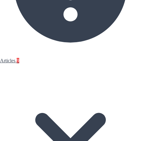
Articles
9