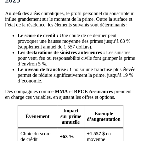
2025
Au-delà des aléas climatiques, le profil personnel du souscripteur
influe grandement sur le montant de la prime. Outre la surface et
l’état de la résidence, les éléments suivants sont déterminants :
Le score de crédit :
Une chute de ce dernier peut
provoquer une hausse moyenne des primes jusqu’à 63 %
(supplément annuel de 1 557 dollars).
Les déclarations de sinistres antérieures :
Les sinistres
pour vent, feu ou responsabilité civile font grimper la prime
d’environ 5 %.
Le niveau de franchise :
Choisir une franchise plus élevée
permet de réduire significativement la prime, jusqu’à 19 %
d’économie.
Des compagnies comme
MMA
et
BPCE Assurances
prennent
en charge ces variables, en ajustant les offres et options.
Impact
Exemple
Événement
sur prime
d’augmentation
annuelle
Chute du score
+1 557 $
en
+63 %
de crédit
moyenne