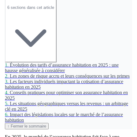
6 sections dans cet article
1.
Évolution des tarifs d’assurance habitation en 2025 : une
hausse généralisée à considérer
2.
Les zones de risque accru et leurs conséquences sur les primes
3.
Les facteurs individuels impactant la cotisation d’assurance
habitation en 2025
4.
Conseils pratiques pour optimiser son assurance habitation en
2025
5.
Les situations géographiques versus les revenus : un arbitrage
clé en 2025
6.
Impact des législations locales sur le marché de l’assurance
habitation
↑ Fermer le sommaire
En 2025, le marché de l’assurance habitation fait face à une