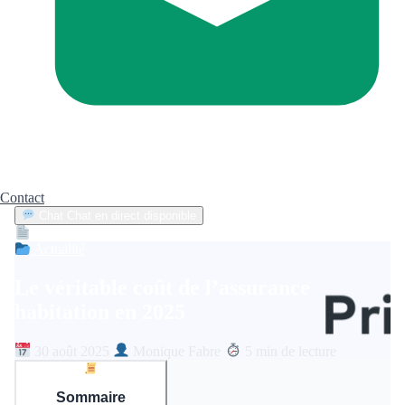
Contact
Chat
Chat en direct disponible
Devis
2min
Actualité
Le véritable coût de l’assurance
habitation en 2025
30 août 2025
Monique Fabre
5 min de lecture
Sommaire