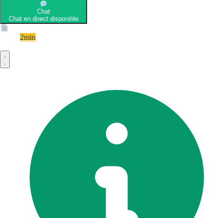
Chat
Chat en direct disponible
Devis
2min
Devis rapide et gratuit