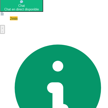
Chat
Chat en direct disponible
Devis
2min
Devis rapide et gratuit