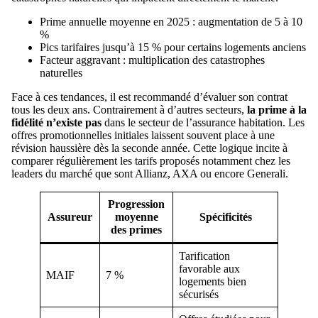
Prime annuelle moyenne en 2025 : augmentation de 5 à 10
%
Pics tarifaires jusqu’à 15 % pour certains logements anciens
Facteur aggravant : multiplication des catastrophes
naturelles
Face à ces tendances, il est recommandé d’évaluer son contrat
tous les deux ans. Contrairement à d’autres secteurs,
la prime à la
fidélité n’existe pas
dans le secteur de l’assurance habitation. Les
offres promotionnelles initiales laissent souvent place à une
révision haussière dès la seconde année. Cette logique incite à
comparer régulièrement les tarifs proposés notamment chez les
leaders du marché que sont Allianz, AXA ou encore Generali.
Progression
Assureur
moyenne
Spécificités
des primes
Tarification
favorable aux
MAIF
7 %
logements bien
sécurisés