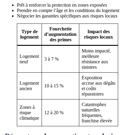
Prêt à renforcer la protection en zones exposées
Prendre en compte l’âge et les conditions du logement
Négocier les garanties spécifiques aux risques locaux
Fourchette
Type de
Impact des
d’augmentation
logement
risques locaux
des primes
Moins impacté,
Logement
meilleure
3 à 7 %
neuf
résistance aux
sinistres
Exposition
Logement
accrue aux dégâts
10 à 15 %
ancien
et coûts
réparatoires
Catastrophes
Zones à
naturelles
risque
12 à 20 %
fréquentes,
climatique
franchise élevée