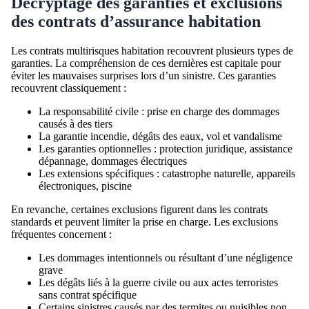
Décryptage des garanties et exclusions
des contrats d’assurance habitation
Les contrats multirisques habitation recouvrent plusieurs types de
garanties. La compréhension de ces dernières est capitale pour
éviter les mauvaises surprises lors d’un sinistre. Ces garanties
recouvrent classiquement :
La responsabilité civile : prise en charge des dommages
causés à des tiers
La garantie incendie, dégâts des eaux, vol et vandalisme
Les garanties optionnelles : protection juridique, assistance
dépannage, dommages électriques
Les extensions spécifiques : catastrophe naturelle, appareils
électroniques, piscine
En revanche, certaines exclusions figurent dans les contrats
standards et peuvent limiter la prise en charge. Les exclusions
fréquentes concernent :
Les dommages intentionnels ou résultant d’une négligence
grave
Les dégâts liés à la guerre civile ou aux actes terroristes
sans contrat spécifique
Certains sinistres causés par des termites ou nuisibles non