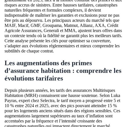
risques accrus de sinistres. Entre hausses tarifaires, catastrophes
naturelles fréquentes et formules complexes, il devient
indispensable de maîtriser les garanties et exclusions pour ne pas
être pris au dépourvu. Les principaux acteurs du marché tels que
MAIF, Macif, GMF, Groupama, Matmut, Allianz, AXA, Crédit
Agricole Assurances, Generali et MMA, ajustent leurs offres dans
un contexte tendu où la fidélité ne garantit plus les meilleurs tarifs.
Cette analyse présente les clés pour optimiser sa couverture,
s’adapter aux évolutions réglementaires et mieux comprendre les
subtilités de chaque contrat.
Les augmentations des primes
d’assurance habitation : comprendre les
évolutions tarifaires
Depuis plusieurs années, les tarifs des assurances Multirisques
Habitation (MRH) connaissent une hausse soutenue. Selon Luka
Payras, expert chez Selectra, le tarif moyen a progressé entre 5 et
10 % entre 2024 et 2025, avec des pics pouvant atteindre 15 %
pour les logements anciens situés dans des régions sensibles. Ces
augmentations largement supérieures au taux d’inflation sont
accentuées par la fréquence et l’intensité croissante des
catastrophes naturelles qui impactent directement le marché.