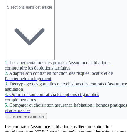
5 sections dans cet article
1.
Les augmentations des primes d’assurance habitation :
comprendre les évolutions tarifaires
2.
Adapter son contrat en fonction des risques locaux et de
l’ancienneté du logement
3.
Décryptage des garanties et exclusions des contrats d’assurance
habitation
4.
Optimiser son contrat via les options et garanties
complémentaires
5.
Comparer et choisir son assurance habitation : bonnes pratiques
et acteurs clés
↑ Fermer le sommaire
Les contrats d’assurance habitation suscitent une attention
grandissante en 2025, face à la montée continue des primes et aux