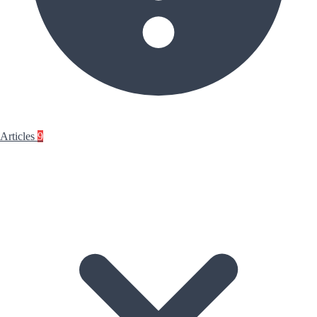
Articles
9