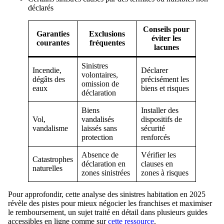
déclarés
Conseils pour
Garanties
Exclusions
éviter les
courantes
fréquentes
lacunes
Sinistres
Incendie,
Déclarer
volontaires,
dégâts des
précisément les
omission de
eaux
biens et risques
déclaration
Biens
Installer des
Vol,
vandalisés
dispositifs de
vandalisme
laissés sans
sécurité
protection
renforcés
Absence de
Vérifier les
Catastrophes
déclaration en
clauses en
naturelles
zones sinistrées
zones à risques
Pour approfondir, cette analyse des sinistres habitation en 2025
révèle des pistes pour mieux négocier les franchises et maximiser
le remboursement, un sujet traité en détail dans plusieurs guides
accessibles en ligne comme sur
cette ressource
.