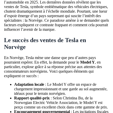
l’automobile en 2025. Les dernières données révèlent que les
ventes de Tesla, symbole emblématique des véhicules électriques,
chutent dramatiquement à l’échelle mondiale. Pourtant, une lueur
d’espoir émerge d’un pays surprenant qui suscite l’intérêt des
spécialistes : la Norvège. Ce paradoxe amène à se demander quels
facteurs expliquent ce contraste frappant et comment cela pourrait
influencer l’avenir de la marque.
Le succès des ventes de Tesla en
Norvège
En Norvège, Tesla mène une danse que peu d’autres pays
pourraient espérer. En effet, la demande pour le
Model Y
, en
particulier, explose grâce à sa réponse précise aux attentes des
consommateurs norvégiens. Voici quelques éléments qui
expliquent ce succès :
Adaptation locale
: Le Model Y offre un espace de
chargement impressionnant et une garde au sol augmentée,
idéaux pour le terrain norvégien.
Rapport qualité-prix
: Selon Christina Bu, de la
Norwegian Electric Vehicle Association, le Model Y est
perçu comme un excellent choix dans cette gamme de prix.
Encouragement gouvernemental
: Les incitations fiscales