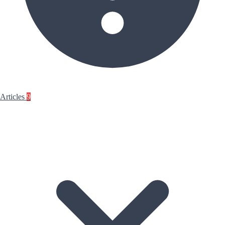
Articles
9