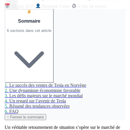
30 juin 2025
Monique Fabre
4 min de lecture
Sommaire
6 sections dans cet article
1.
Le succès des ventes de Tesla en Norvège
2.
Une dynamique économique favorable
3.
Les défis majeurs sur le marché mondial
4.
Un regard sur l’avenir de Tesla
5.
Résumé des tendances observées
6.
FAQ
↑ Fermer le sommaire
Un véritable retournement de situation s’opère sur le marché de