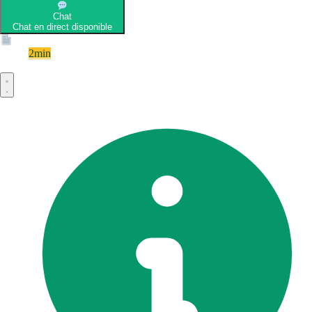
Chat
Chat en direct disponible
Devis
2min
Devis rapide et gratuit