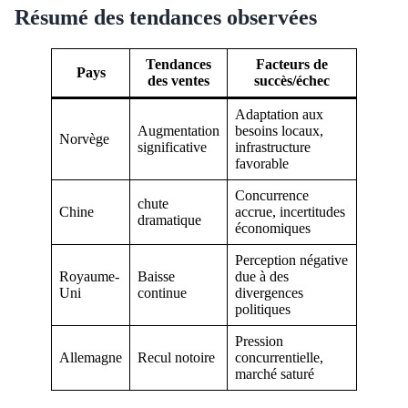
Résumé des tendances observées
Tendances
Facteurs de
Pays
des ventes
succès/échec
Adaptation aux
Augmentation
besoins locaux,
Norvège
significative
infrastructure
favorable
Concurrence
chute
Chine
accrue, incertitudes
dramatique
économiques
Perception négative
Royaume-
Baisse
due à des
Uni
continue
divergences
politiques
Pression
Allemagne
Recul notoire
concurrentielle,
marché saturé