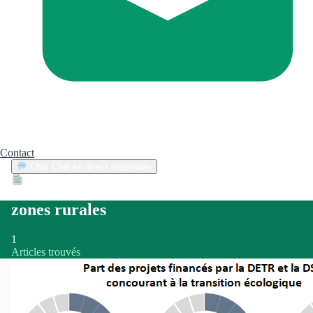
Contact
Chat
Chat en direct disponible
Devis
2min
zones rurales
1
Articles trouvés