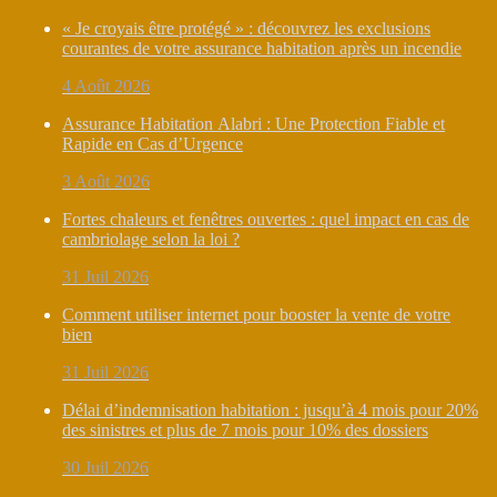
« Je croyais être protégé » : découvrez les exclusions
courantes de votre assurance habitation après un incendie
4 Août 2026
Assurance Habitation Alabri : Une Protection Fiable et
Rapide en Cas d’Urgence
3 Août 2026
Fortes chaleurs et fenêtres ouvertes : quel impact en cas de
cambriolage selon la loi ?
31 Juil 2026
Comment utiliser internet pour booster la vente de votre
bien
31 Juil 2026
Délai d’indemnisation habitation : jusqu’à 4 mois pour 20%
des sinistres et plus de 7 mois pour 10% des dossiers
30 Juil 2026