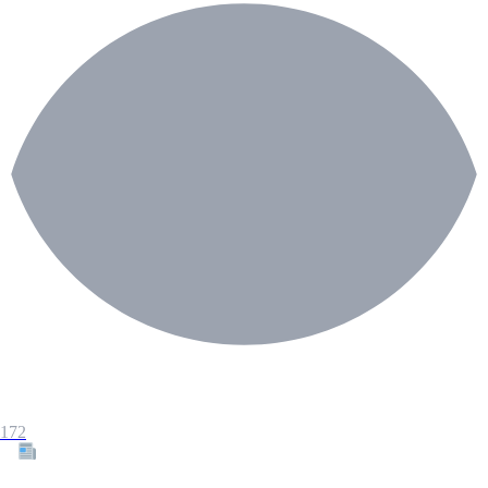
172
Tous les articles