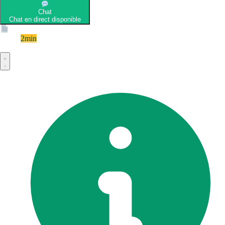
Chat
Chat en direct disponible
Devis
2min
Devis rapide et gratuit