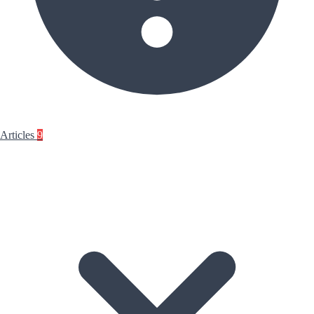
Articles
9