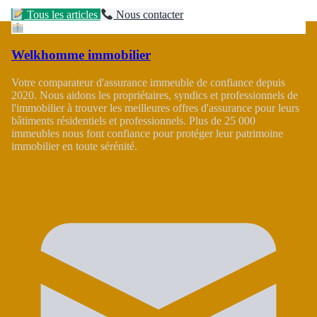
Tous les articles
Nous contacter
Welkhomme immobilier
Votre comparateur d'assurance immeuble de confiance depuis
2020. Nous aidons les propriétaires, syndics et professionnels de
l'immobilier à trouver les meilleures offres d'assurance pour leurs
bâtiments résidentiels et professionnels. Plus de 25 000
immeubles nous font confiance pour protéger leur patrimoine
immobilier en toute sérénité.