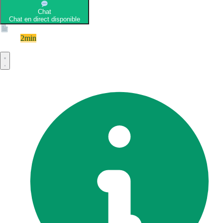
Chat
Chat en direct disponible
Devis
2min
Devis rapide et gratuit