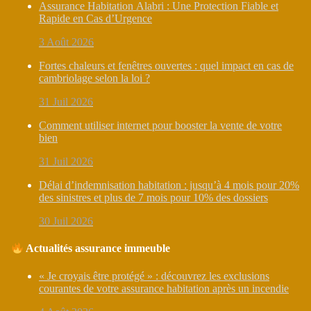
Assurance Habitation Alabri : Une Protection Fiable et
Rapide en Cas d’Urgence
3 Août 2026
Fortes chaleurs et fenêtres ouvertes : quel impact en cas de
cambriolage selon la loi ?
31 Juil 2026
Comment utiliser internet pour booster la vente de votre
bien
31 Juil 2026
Délai d’indemnisation habitation : jusqu’à 4 mois pour 20%
des sinistres et plus de 7 mois pour 10% des dossiers
30 Juil 2026
Actualités assurance immeuble
« Je croyais être protégé » : découvrez les exclusions
courantes de votre assurance habitation après un incendie