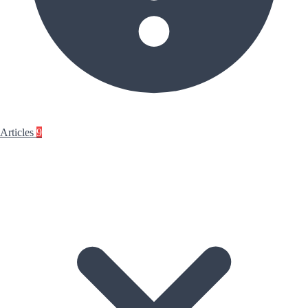
Articles
9