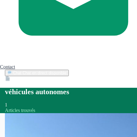
Contact
Chat
Chat en direct disponible
Devis
2min
véhicules autonomes
1
Articles trouvés