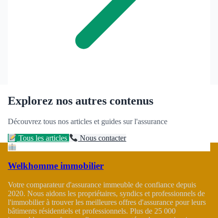
Explorez nos autres contenus
Découvrez tous nos articles et guides sur l'assurance
Tous les articles
Nous contacter
Welkhomme immobilier
Votre comparateur d'assurance immeuble de confiance depuis
2020. Nous aidons les propriétaires, syndics et professionnels de
l'immobilier à trouver les meilleures offres d'assurance pour leurs
bâtiments résidentiels et professionnels. Plus de 25 000