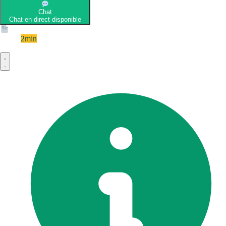
Chat
Chat en direct disponible
Devis
2min
Devis rapide et gratuit