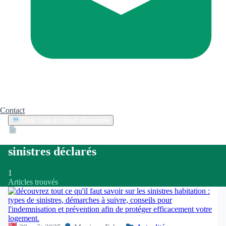
Contact
Chat
Chat en direct disponible
Devis
2min
sinistres déclarés
1
Articles trouvés