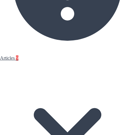
Articles
9