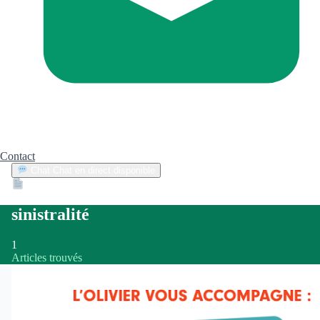
Contact
Chat
Chat en direct disponible
Devis
2min
sinistralité
1
Articles trouvés