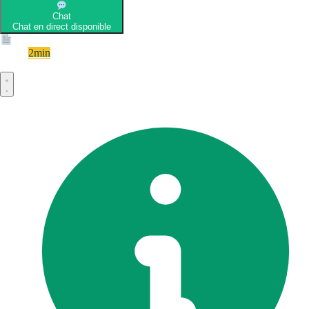
Chat
Chat en direct disponible
Devis
2min
Devis rapide et gratuit