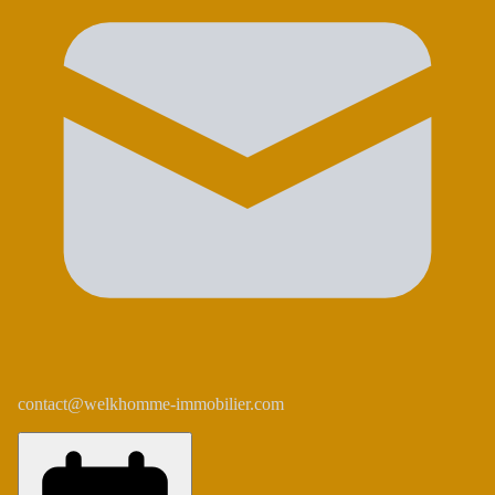
contact@welkhomme-immobilier.com