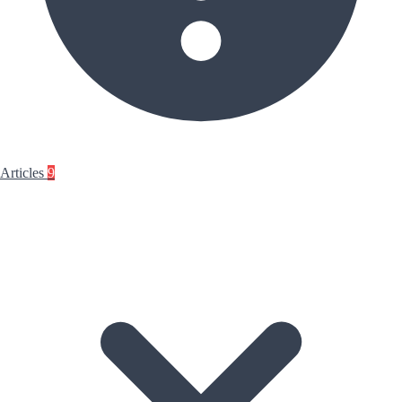
Articles
9