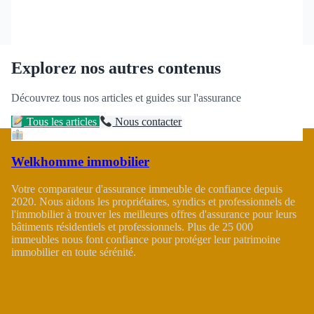
Explorez nos autres contenus
Découvrez tous nos articles et guides sur l'assurance
Tous les articles
Nous contacter
Welkhomme immobilier
Votre comparateur d'assurance immeuble de confiance depuis
2020. Nous aidons les propriétaires, syndics et professionnels de
l'immobilier à trouver les meilleures offres d'assurance pour leurs
bâtiments résidentiels et professionnels. Plus de 25 000
immeubles nous font confiance pour protéger leur patrimoine
immobilier en toute sérénité.