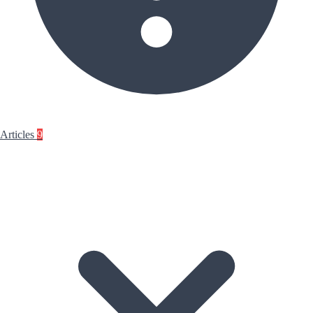
Articles
9