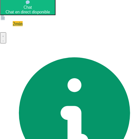
Chat
Chat en direct disponible
Devis
2min
Devis rapide et gratuit