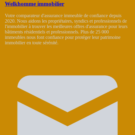
Welkhomme immobilier
Votre comparateur d'assurance immeuble de confiance depuis
2020. Nous aidons les propriétaires, syndics et professionnels de
l'immobilier à trouver les meilleures offres d'assurance pour leurs
bâtiments résidentiels et professionnels. Plus de 25 000
immeubles nous font confiance pour protéger leur patrimoine
immobilier en toute sérénité.