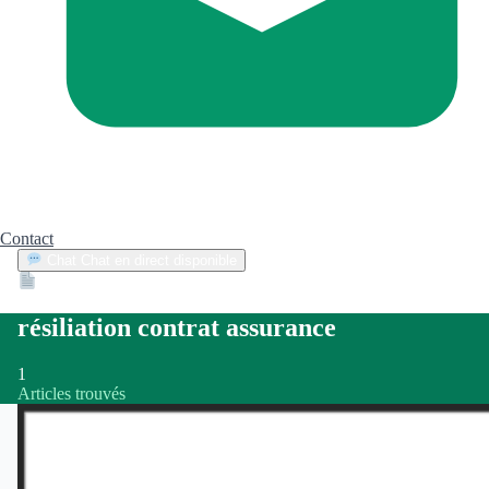
Contact
Chat
Chat en direct disponible
Devis
2min
résiliation contrat assurance
1
Articles trouvés