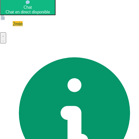
Chat
Chat en direct disponible
Devis
2min
Devis rapide et gratuit