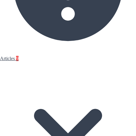
Articles
9