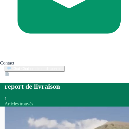
Contact
Chat
Chat en direct disponible
Devis
2min
report de livraison
1
Articles trouvés