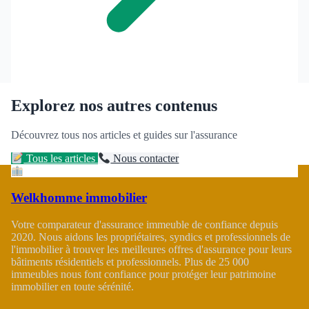
Explorez nos autres contenus
Découvrez tous nos articles et guides sur l'assurance
Tous les articles
Nous contacter
Welkhomme immobilier
Votre comparateur d'assurance immeuble de confiance depuis
2020. Nous aidons les propriétaires, syndics et professionnels de
l'immobilier à trouver les meilleures offres d'assurance pour leurs
bâtiments résidentiels et professionnels. Plus de 25 000
immeubles nous font confiance pour protéger leur patrimoine
immobilier en toute sérénité.