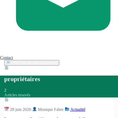
Contact
Chat
Chat en direct disponible
Devis
2min
propriétaires
2
Articles trouvés
Article
28 juin 2026
Monique Fabre
Actualité