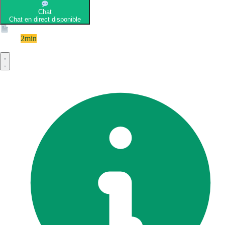
Chat
Chat en direct disponible
Devis
2min
Devis rapide et gratuit