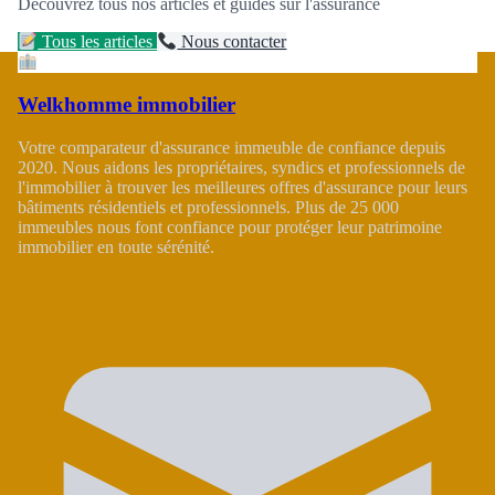
Découvrez tous nos articles et guides sur l'assurance
Tous les articles
Nous contacter
Welkhomme immobilier
Votre comparateur d'assurance immeuble de confiance depuis
2020. Nous aidons les propriétaires, syndics et professionnels de
l'immobilier à trouver les meilleures offres d'assurance pour leurs
bâtiments résidentiels et professionnels. Plus de 25 000
immeubles nous font confiance pour protéger leur patrimoine
immobilier en toute sérénité.