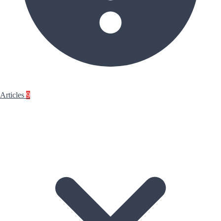
Articles
9