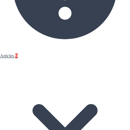
Articles
9