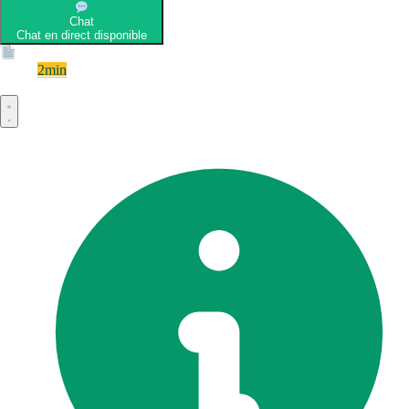
Chat
Chat en direct disponible
Devis
2min
Devis rapide et gratuit