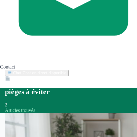
Contact
Chat
Chat en direct disponible
Devis
2min
pièges à éviter
2
Articles trouvés