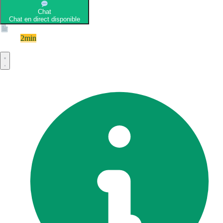
Chat
Chat en direct disponible
Devis
2min
Devis rapide et gratuit