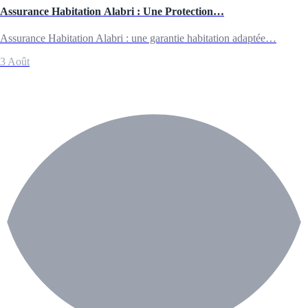
Assurance Habitation Alabri : Une Protection…
Assurance Habitation Alabri : une garantie habitation adaptée…
3 Août