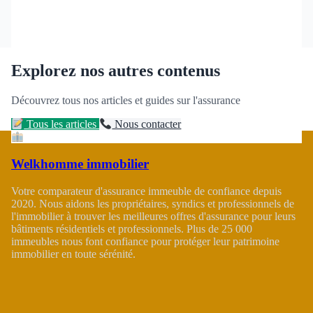
Explorez nos autres contenus
Découvrez tous nos articles et guides sur l'assurance
Tous les articles
Nous contacter
Welkhomme immobilier
Votre comparateur d'assurance immeuble de confiance depuis
2020. Nous aidons les propriétaires, syndics et professionnels de
l'immobilier à trouver les meilleures offres d'assurance pour leurs
bâtiments résidentiels et professionnels. Plus de 25 000
immeubles nous font confiance pour protéger leur patrimoine
immobilier en toute sérénité.