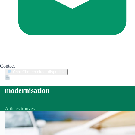
Contact
Chat
Chat en direct disponible
Devis
2min
modernisation
1
Articles trouvés