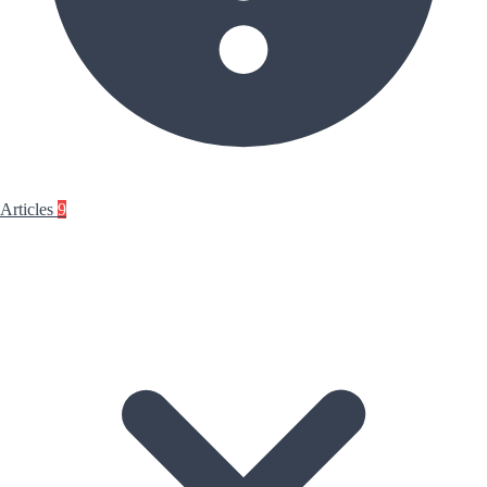
Articles
9