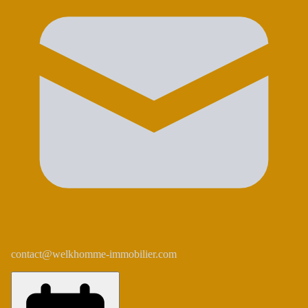
contact@welkhomme-immobilier.com