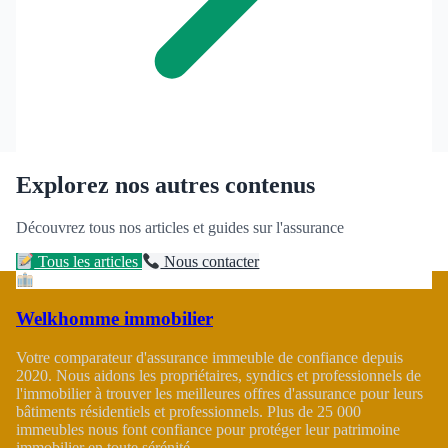
Explorez nos autres contenus
Découvrez tous nos articles et guides sur l'assurance
Tous les articles
Nous contacter
Welkhomme immobilier
Votre comparateur d'assurance immeuble de confiance depuis
2020. Nous aidons les propriétaires, syndics et professionnels de
l'immobilier à trouver les meilleures offres d'assurance pour leurs
bâtiments résidentiels et professionnels. Plus de 25 000
immeubles nous font confiance pour protéger leur patrimoine
immobilier en toute sérénité.