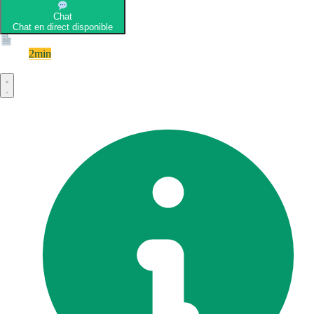
Chat
Chat en direct disponible
Devis
2min
Devis rapide et gratuit