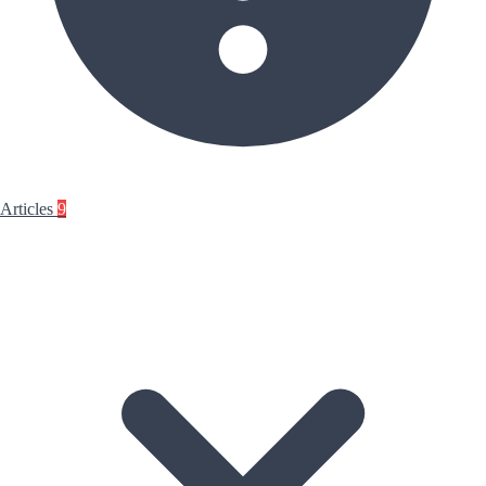
Articles
9