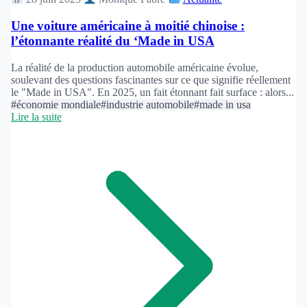
Une voiture américaine à moitié chinoise :
l’étonnante réalité du ‘Made in USA
La réalité de la production automobile américaine évolue,
soulevant des questions fascinantes sur ce que signifie réellement
le "Made in USA". En 2025, un fait étonnant fait surface : alors...
#économie mondiale
#industrie automobile
#made in usa
Lire la suite