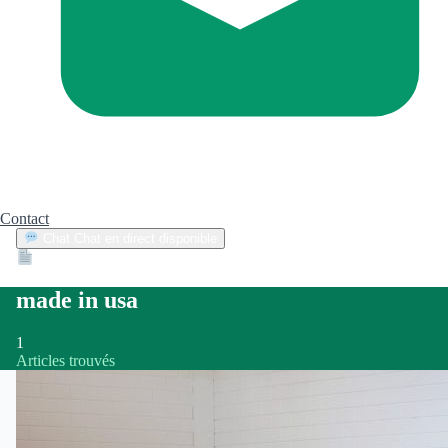
Contact
Chat
Chat en direct disponible
Devis
2min
made in usa
1
Articles trouvés