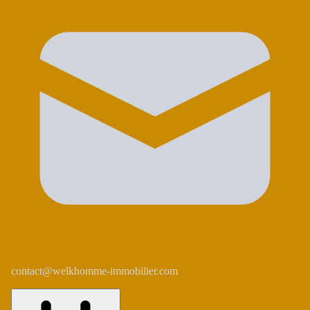
contact@welkhomme-immobilier.com