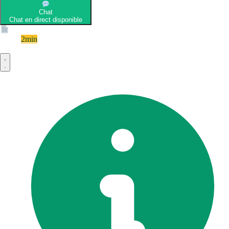
Chat
Chat en direct disponible
Devis
2min
Devis rapide et gratuit