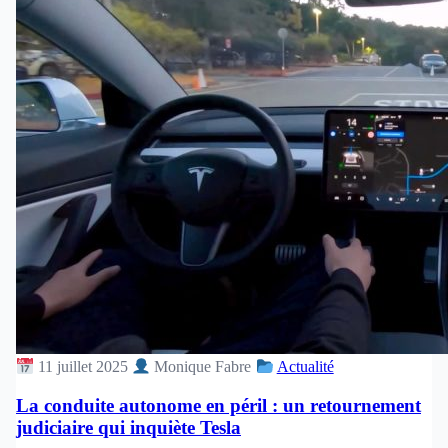
11 juillet 2025
Monique Fabre
Actualité
La conduite autonome en péril : un retournement
judiciaire qui inquiète Tesla