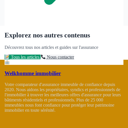
Explorez nos autres contenus
Découvrez tous nos articles et guides sur l'assurance
Tous les articles
Nous contacter
Welkhomme immobilier
Votre comparateur d'assurance immeuble de confiance depuis
2020. Nous aidons les propriétaires, syndics et professionnels de
l'immobilier à trouver les meilleures offres d'assurance pour leurs
bâtiments résidentiels et professionnels. Plus de 25 000
immeubles nous font confiance pour protéger leur patrimoine
immobilier en toute sérénité.