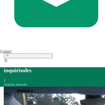
Contact
Chat
Chat en direct disponible
Devis
2min
inquiétudes
1
Articles trouvés