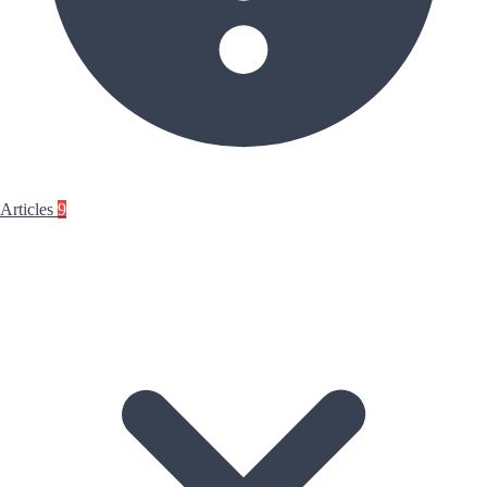
Articles
9