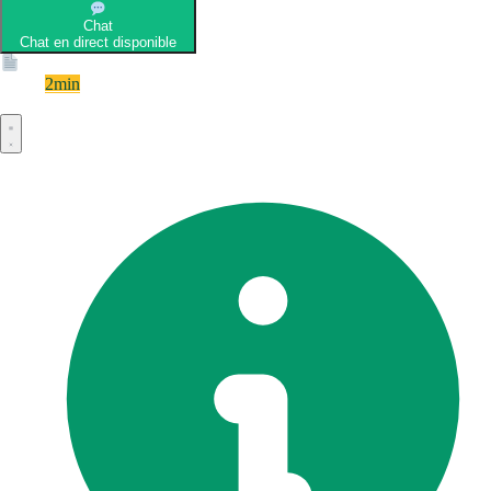
Chat
Chat en direct disponible
Devis
2min
Devis rapide et gratuit