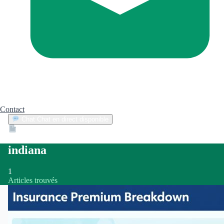
Contact
Chat
Chat en direct disponible
Devis
2min
indiana
1
Articles trouvés