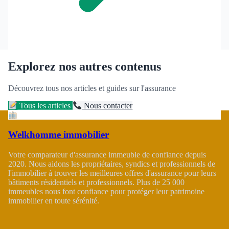
Explorez nos autres contenus
Découvrez tous nos articles et guides sur l'assurance
Tous les articles
Nous contacter
Welkhomme immobilier
Votre comparateur d'assurance immeuble de confiance depuis
2020. Nous aidons les propriétaires, syndics et professionnels de
l'immobilier à trouver les meilleures offres d'assurance pour leurs
bâtiments résidentiels et professionnels. Plus de 25 000
immeubles nous font confiance pour protéger leur patrimoine
immobilier en toute sérénité.