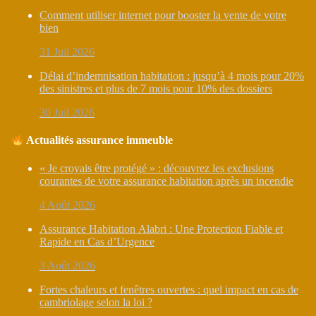
Comment utiliser internet pour booster la vente de votre
bien
31 Juil 2026
Délai d’indemnisation habitation : jusqu’à 4 mois pour 20%
des sinistres et plus de 7 mois pour 10% des dossiers
30 Juil 2026
Actualités assurance immeuble
« Je croyais être protégé » : découvrez les exclusions
courantes de votre assurance habitation après un incendie
4 Août 2026
Assurance Habitation Alabri : Une Protection Fiable et
Rapide en Cas d’Urgence
3 Août 2026
Fortes chaleurs et fenêtres ouvertes : quel impact en cas de
cambriolage selon la loi ?