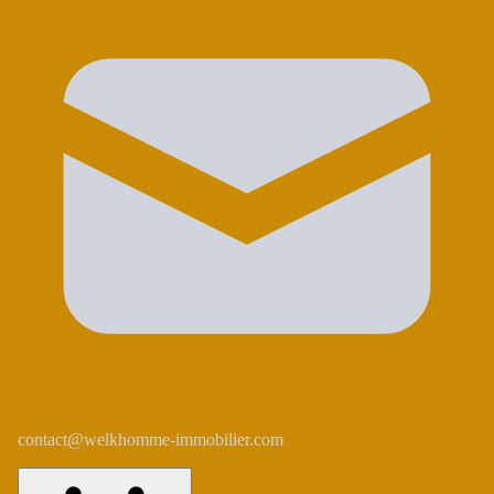
contact@welkhomme-immobilier.com