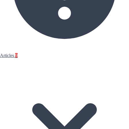
Articles
9