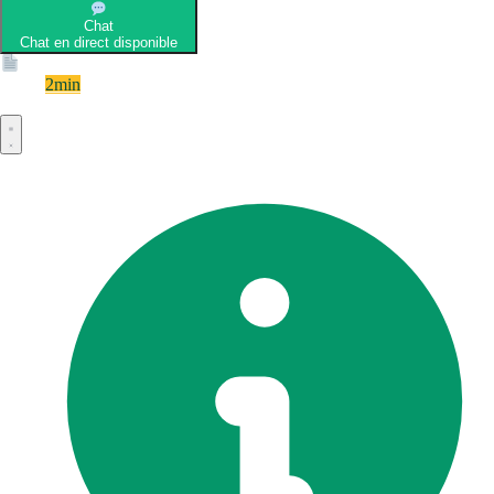
Chat
Chat en direct disponible
Devis
2min
Devis rapide et gratuit