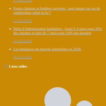
3 Août 2026
Fortes chaleurs et fenêtres ouvertes : quel impact en cas de
cambriolage selon la loi ?
31 Juil 2026
Délai d’indemnisation habitation : jusqu’à 4 mois pour 20%
des sinistres et plus de 7 mois pour 10% des dossiers
30 Juil 2026
Les tendances du marché immobilier en 2026
30 Juil 2026
Liens utiles