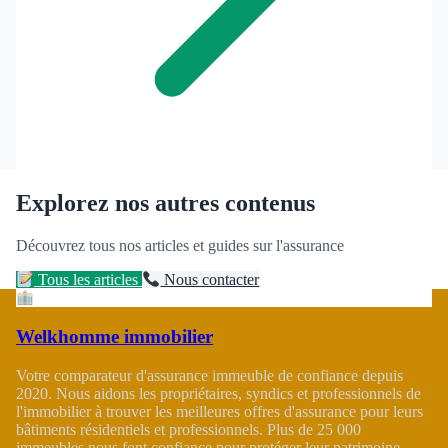
Explorez nos autres contenus
Découvrez tous nos articles et guides sur l'assurance
Tous les articles
Nous contacter
Welkhomme immobilier
Votre comparateur d'assurance immeuble de confiance depuis
2020. Nous aidons les propriétaires, syndics et professionnels de
l'immobilier à trouver les meilleures offres d'assurance pour leurs
bâtiments résidentiels et professionnels. Plus de 25 000
immeubles nous font confiance pour protéger leur patrimoine