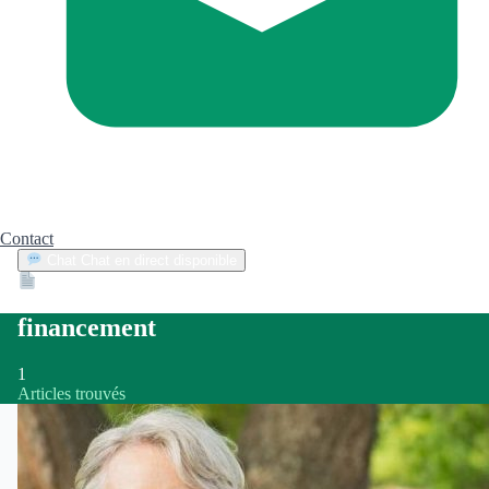
Contact
Chat
Chat en direct disponible
Devis
2min
financement
1
Articles trouvés