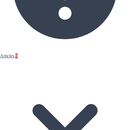
Articles
9