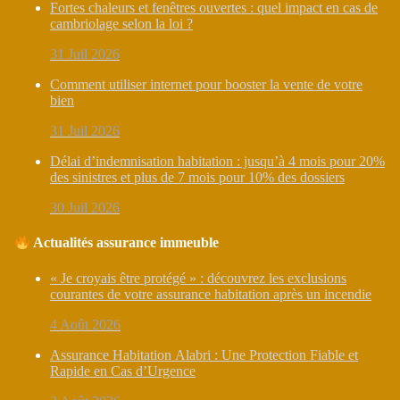
Fortes chaleurs et fenêtres ouvertes : quel impact en cas de
cambriolage selon la loi ?
31 Juil 2026
Comment utiliser internet pour booster la vente de votre
bien
31 Juil 2026
Délai d’indemnisation habitation : jusqu’à 4 mois pour 20%
des sinistres et plus de 7 mois pour 10% des dossiers
30 Juil 2026
Actualités assurance immeuble
« Je croyais être protégé » : découvrez les exclusions
courantes de votre assurance habitation après un incendie
4 Août 2026
Assurance Habitation Alabri : Une Protection Fiable et
Rapide en Cas d’Urgence