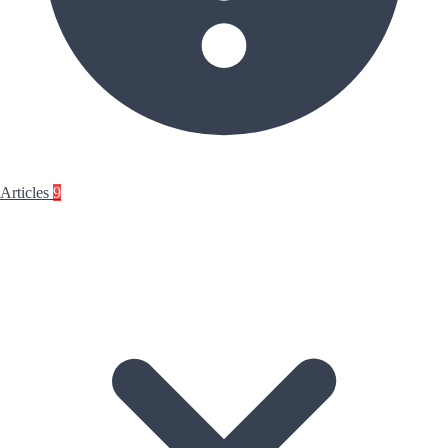
Articles
9