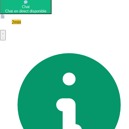
Chat
Chat en direct disponible
Devis
2min
Devis rapide et gratuit