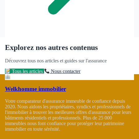
Explorez nos autres contenus
Découvrez tous nos articles et guides sur l'assurance
Tous les articles
Nous contacter
Welkhomme immobilier
Votre comparateur d'assurance immeuble de confiance depuis
2020. Nous aidons les propriétaires, syndics et professionnels de
l'immobilier à trouver les meilleures offres d'assurance pour leurs
bâtiments résidentiels et professionnels. Plus de 25 000
immeubles nous font confiance pour protéger leur patrimoine
immobilier en toute sérénité.