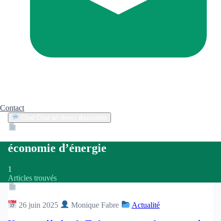
Contact
Chat
Chat en direct disponible
Devis
2min
économie d’énergie
1
Articles trouvés
Article
26 juin 2025
Monique Fabre
Actualité