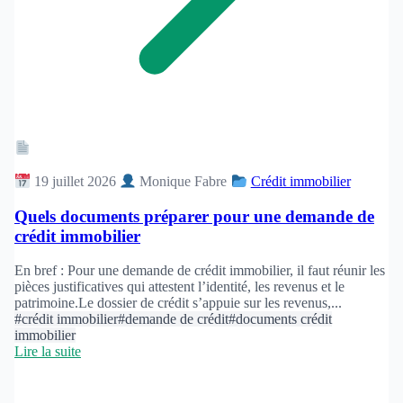
Article
19 juillet 2026
Monique Fabre
Crédit immobilier
Quels documents préparer pour une demande de
crédit immobilier
En bref : Pour une demande de crédit immobilier, il faut réunir les
pièces justificatives qui attestent l’identité, les revenus et le
patrimoine.Le dossier de crédit s’appuie sur les revenus,...
#crédit immobilier
#demande de crédit
#documents crédit
immobilier
Lire la suite