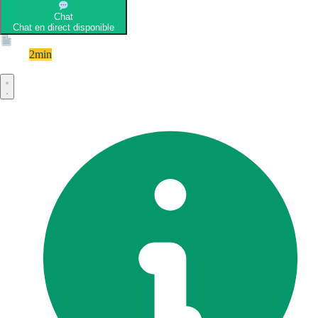
Chat
Chat en direct disponible
Devis
2min
Devis rapide et gratuit