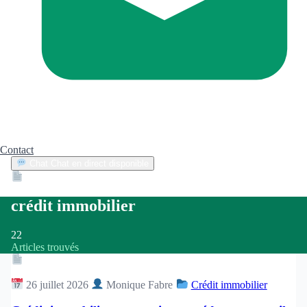
Contact
Chat
Chat en direct disponible
Devis
2min
crédit immobilier
22
Articles trouvés
Article
26 juillet 2026
Monique Fabre
Crédit immobilier