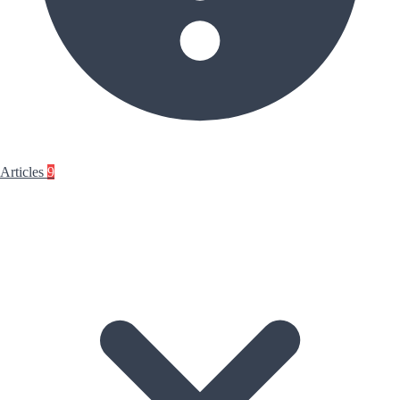
Articles
9