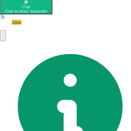
Chat
Chat en direct disponible
Devis
2min
Devis rapide et gratuit