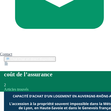
Contact
Chat
Chat en direct disponible
Devis
2min
coût de l’assurance
2
Articles trouvés