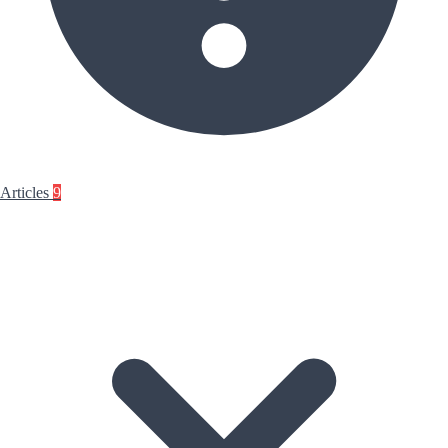
Articles
9