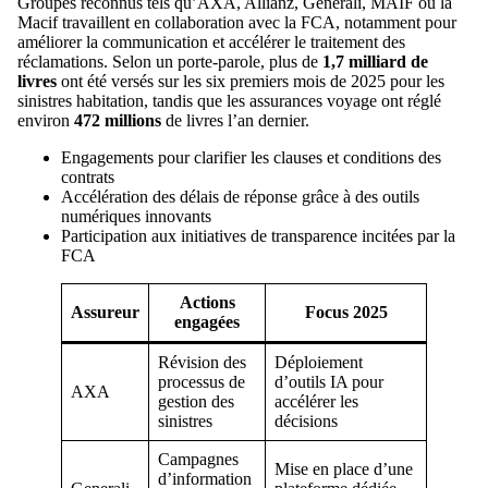
Groupes reconnus tels qu’AXA, Allianz, Generali, MAIF ou la
Macif travaillent en collaboration avec la FCA, notamment pour
améliorer la communication et accélérer le traitement des
réclamations. Selon un porte-parole, plus de
1,7 milliard de
livres
ont été versés sur les six premiers mois de 2025 pour les
sinistres habitation, tandis que les assurances voyage ont réglé
environ
472 millions
de livres l’an dernier.
Engagements pour clarifier les clauses et conditions des
contrats
Accélération des délais de réponse grâce à des outils
numériques innovants
Participation aux initiatives de transparence incitées par la
FCA
Actions
Assureur
Focus 2025
engagées
Révision des
Déploiement
processus de
d’outils IA pour
AXA
gestion des
accélérer les
sinistres
décisions
Campagnes
Mise en place d’une
d’information