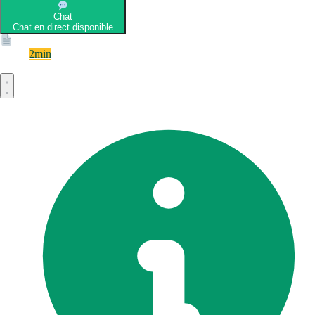
Chat
Chat en direct disponible
Devis
2min
Devis rapide et gratuit