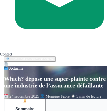
Contact
Chat
Chat en direct disponible
Devis
2min
Actualité
Which? dépose une super-plainte contre
une industrie de l’assurance défaillante
24 septembre 2025
Monique Fabre
5 min de lecture
Sommaire