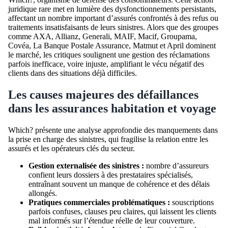
juridique rare met en lumière des dysfonctionnements persistants,
affectant un nombre important d’assurés confrontés à des refus ou
traitements insatisfaisants de leurs sinistres. Alors que des groupes
comme AXA, Allianz, Generali, MAIF, Macif, Groupama,
Covéa, La Banque Postale Assurance, Matmut et April dominent
le marché, les critiques soulignent une gestion des réclamations
parfois inefficace, voire injuste, amplifiant le vécu négatif des
clients dans des situations déjà difficiles.
Les causes majeures des défaillances
dans les assurances habitation et voyage
Which? présente une analyse approfondie des manquements dans
la prise en charge des sinistres, qui fragilise la relation entre les
assurés et les opérateurs clés du secteur.
Gestion externalisée des sinistres :
nombre d’assureurs
confient leurs dossiers à des prestataires spécialisés,
entraînant souvent un manque de cohérence et des délais
allongés.
Pratiques commerciales problématiques :
souscriptions
parfois confuses, clauses peu claires, qui laissent les clients
mal informés sur l’étendue réelle de leur couverture.