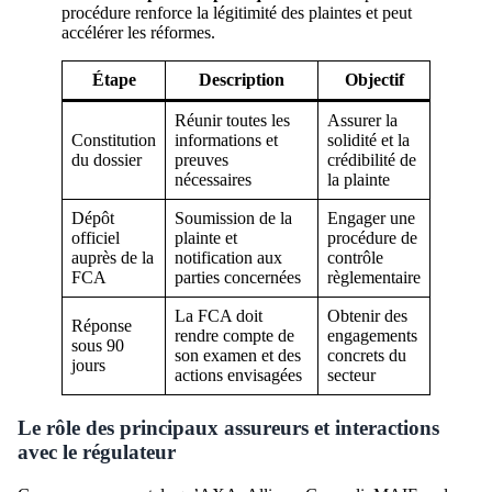
procédure renforce la légitimité des plaintes et peut
accélérer les réformes.
Étape
Description
Objectif
Réunir toutes les
Assurer la
Constitution
informations et
solidité et la
du dossier
preuves
crédibilité de
nécessaires
la plainte
Dépôt
Soumission de la
Engager une
officiel
plainte et
procédure de
auprès de la
notification aux
contrôle
FCA
parties concernées
règlementaire
La FCA doit
Obtenir des
Réponse
rendre compte de
engagements
sous 90
son examen et des
concrets du
jours
actions envisagées
secteur
Le rôle des principaux assureurs et interactions
avec le régulateur