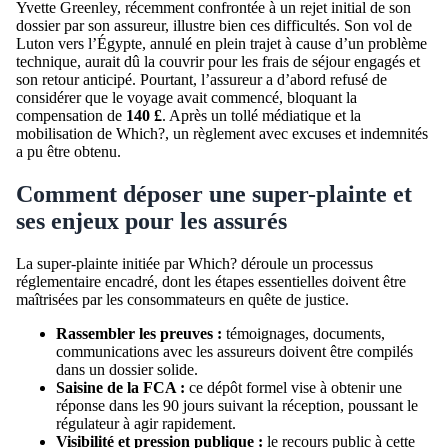
Yvette Greenley, récemment confrontée à un rejet initial de son
dossier par son assureur, illustre bien ces difficultés. Son vol de
Luton vers l’Égypte, annulé en plein trajet à cause d’un problème
technique, aurait dû la couvrir pour les frais de séjour engagés et
son retour anticipé. Pourtant, l’assureur a d’abord refusé de
considérer que le voyage avait commencé, bloquant la
compensation de
140 £
. Après un tollé médiatique et la
mobilisation de Which?, un règlement avec excuses et indemnités
a pu être obtenu.
Comment déposer une super-plainte et
ses enjeux pour les assurés
La super-plainte initiée par Which? déroule un processus
réglementaire encadré, dont les étapes essentielles doivent être
maîtrisées par les consommateurs en quête de justice.
Rassembler les preuves :
témoignages, documents,
communications avec les assureurs doivent être compilés
dans un dossier solide.
Saisine de la FCA :
ce dépôt formel vise à obtenir une
réponse dans les 90 jours suivant la réception, poussant le
régulateur à agir rapidement.
Visibilité et pression publique :
le recours public à cette