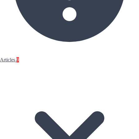
Articles
9