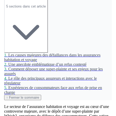
5 sections dans cet article
1.
Les causes majeures des défaillances dans les assurances
habitation et voyage
2.
Une anecdote emblématique d’un refus contesté
3.
Comment déposer une super-plainte et ses enjeux pour les
assurés
4.
Le rôle des principaux assureurs et interactions avec le
régulateur
5.
Expériences de consommateurs face aux refus de prise en
charge
↑ Fermer le sommaire
Le secteur de l’assurance habitation et voyage est au cœur d’une
controverse majeure, avec le dépôt d’une super-plainte par
Which?, organisme de défense des consommateurs. Cette action