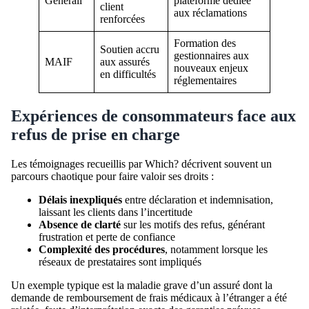
Generali
plateforme dédiée
client
aux réclamations
renforcées
Formation des
Soutien accru
gestionnaires aux
MAIF
aux assurés
nouveaux enjeux
en difficultés
réglementaires
Expériences de consommateurs face aux
refus de prise en charge
Les témoignages recueillis par Which? décrivent souvent un
parcours chaotique pour faire valoir ses droits :
Délais inexpliqués
entre déclaration et indemnisation,
laissant les clients dans l’incertitude
Absence de clarté
sur les motifs des refus, générant
frustration et perte de confiance
Complexité des procédures
, notamment lorsque les
réseaux de prestataires sont impliqués
Un exemple typique est la maladie grave d’un assuré dont la
demande de remboursement de frais médicaux à l’étranger a été