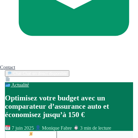
Contact
Chat
Chat en direct disponible
Devis
2min
Actualité
Optimisez votre budget avec un
comparateur d’assurance auto et
économisez jusqu’à 150 €
7 juin 2025
Monique Fabre
3 min de lecture