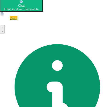
Chat
Chat en direct disponible
Devis
2min
Devis rapide et gratuit