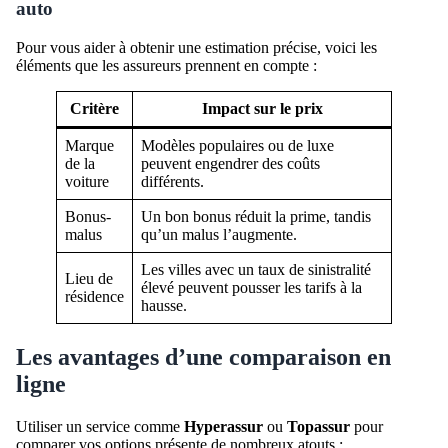
auto
Pour vous aider à obtenir une estimation précise, voici les
éléments que les assureurs prennent en compte :
Critère
Impact sur le prix
Marque
Modèles populaires ou de luxe
de la
peuvent engendrer des coûts
voiture
différents.
Bonus-
Un bon bonus réduit la prime, tandis
malus
qu’un malus l’augmente.
Les villes avec un taux de sinistralité
Lieu de
élevé peuvent pousser les tarifs à la
résidence
hausse.
Les avantages d’une comparaison en
ligne
Utiliser un service comme
Hyperassur
ou
Topassur
pour
comparer vos options présente de nombreux atouts :