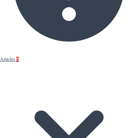
Articles
9