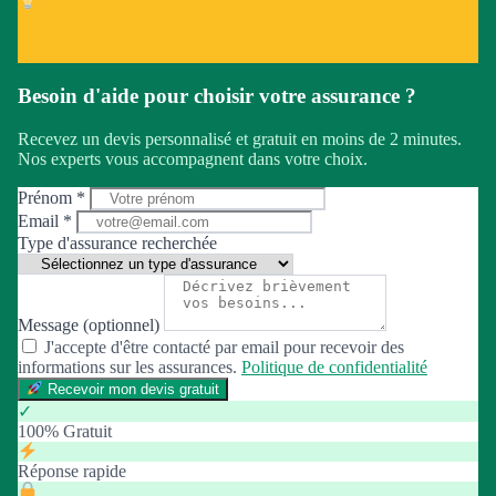
Besoin d'aide pour choisir votre assurance ?
Recevez un devis personnalisé et gratuit en moins de 2 minutes.
Nos experts vous accompagnent dans votre choix.
Prénom *
Email *
Type d'assurance recherchée
Message (optionnel)
J'accepte d'être contacté par email pour recevoir des
informations sur les assurances.
Politique de confidentialité
Recevoir mon devis gratuit
✓
100% Gratuit
Réponse rapide