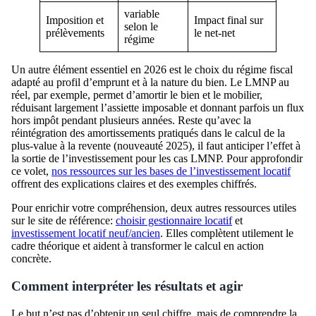
variable
Imposition et
Impact final sur
selon le
prélèvements
le net-net
régime
Un autre élément essentiel en 2026 est le choix du régime fiscal
adapté au profil d’emprunt et à la nature du bien. Le LMNP au
réel, par exemple, permet d’amortir le bien et le mobilier,
réduisant largement l’assiette imposable et donnant parfois un flux
hors impôt pendant plusieurs années. Reste qu’avec la
réintégration des amortissements pratiqués dans le calcul de la
plus-value à la revente (nouveauté 2025), il faut anticiper l’effet à
la sortie de l’investissement pour les cas LMNP. Pour approfondir
ce volet,
nos ressources sur les bases de l’investissement locatif
offrent des explications claires et des exemples chiffrés.
Pour enrichir votre compréhension, deux autres ressources utiles
sur le site de référence:
choisir gestionnaire locatif
et
investissement locatif neuf/ancien
. Elles complètent utilement le
cadre théorique et aident à transformer le calcul en action
concrète.
Comment interpréter les résultats et agir
Le but n’est pas d’obtenir un seul chiffre, mais de comprendre la