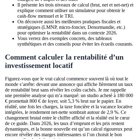
Il présente les trois niveaux de calcul (brut, net et net-net) et
explique comment utiliser un simulateur pour obtenir le
cash-flow mensuel et le TRI.
On découvre aussi les meilleures pratiques fiscales et
stratégiques (LMNP, micro-foncier, Denormandie, etc.)
pour optimiser la rentabilité dans un contexte 2026.
Vous verrez des exemples concrets, des tableaux
synthétiques et des conseils pour éviter les écueils courants.
Comment calculer la rentabilité d’un
investissement locatif
Figurez-vous que le vrai calcul commence souvent là où tout le
monde s’arrête: devant une annonce qui affiche fièrement un taux
de rentabilité brut sans révéler les coûts cachés. Je me rappelle
une première analyse qui m’a marqué: un studio acheté à 180 000
€ promettait 800 € de loyer, soit 5,3 % brut sur le papier. En
réalité, une fois les charges, la taxe foncière et la vacance locative
intégrées, le rendement net-nette sombrait autour de 2,9 %. Ce
changement brutal entre le chiffre affiché et la réalité est le cœur
de ce guide. Dans 2026, les taux d’emprunt et les prix restent
dynamiques, et la bonne nouvelle est qu’un calcul rigoureux peut
encore révéler des marges intéressantes si l’on choisit le bon