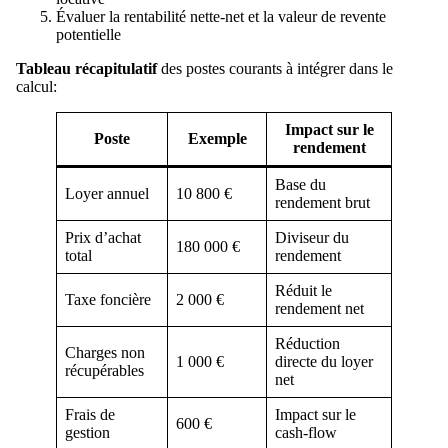
Évaluer la rentabilité nette-net et la valeur de revente
potentielle
Tableau récapitulatif
des postes courants à intégrer dans le
calcul:
Impact sur le
Poste
Exemple
rendement
Base du
Loyer annuel
10 800 €
rendement brut
Prix d’achat
Diviseur du
180 000 €
total
rendement
Réduit le
Taxe foncière
2 000 €
rendement net
Réduction
Charges non
1 000 €
directe du loyer
récupérables
net
Frais de
Impact sur le
600 €
gestion
cash-flow