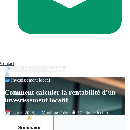
Contact
Chat
Chat en direct disponible
Devis
2min
Investissement locatif
Comment calculer la rentabilité d’un
investissement locatif
18 mai 2026
Monique Fabre
10 min de lecture
Sommaire