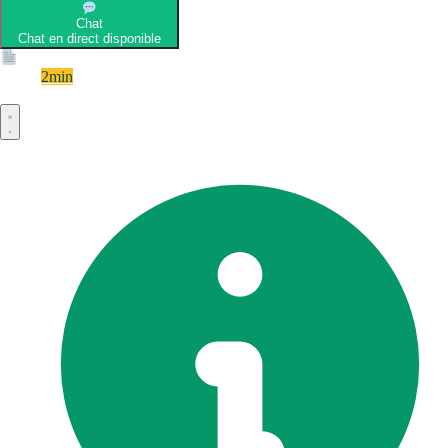
Chat
Chat en direct disponible
Devis
2min
Devis rapide et gratuit