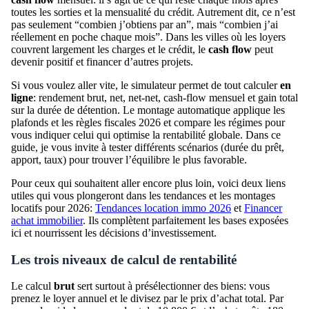
toutes les sorties et la mensualité du crédit. Autrement dit, ce n’est
pas seulement “combien j’obtiens par an”, mais “combien j’ai
réellement en poche chaque mois”. Dans les villes où les loyers
couvrent largement les charges et le crédit, le
cash flow
peut
devenir positif et financer d’autres projets.
Si vous voulez aller vite, le simulateur permet de tout calculer
en
ligne
: rendement brut, net, net-net, cash-flow mensuel et gain total
sur la durée de détention. Le montage automatique applique les
plafonds et les règles fiscales 2026 et compare les régimes pour
vous indiquer celui qui optimise la rentabilité globale. Dans ce
guide, je vous invite à tester différents scénarios (durée du prêt,
apport, taux) pour trouver l’équilibre le plus favorable.
Pour ceux qui souhaitent aller encore plus loin, voici deux liens
utiles qui vous plongeront dans les tendances et les montages
locatifs pour 2026:
Tendances location immo 2026
et
Financer
achat immobilier
. Ils complètent parfaitement les bases exposées
ici et nourrissent les décisions d’investissement.
Les trois niveaux de calcul de rentabilité
Le calcul
brut
sert surtout à présélectionner des biens: vous
prenez le loyer annuel et le divisez par le prix d’achat total. Par