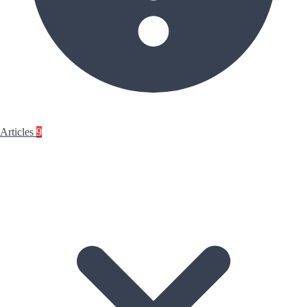
Articles
9